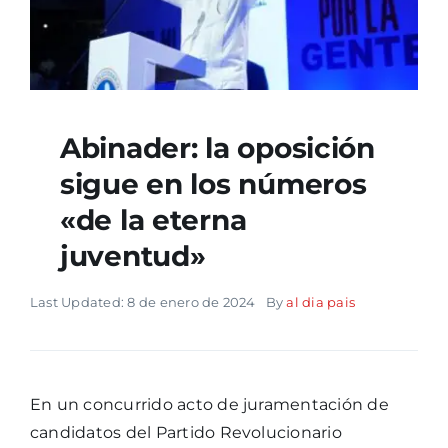
Abinader: la oposición
sigue en los números
«de la eterna
juventud»
Last Updated: 8 de enero de 2024
By
al dia pais
En un concurrido acto de juramentación de
candidatos del Partido Revolucionario