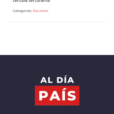
tertulia terturama
Categories:
Nacional