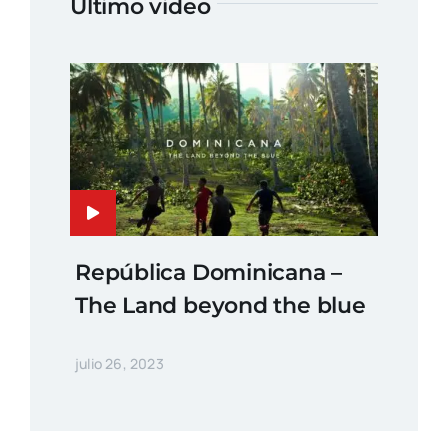
Último video
República Dominicana –
The Land beyond the blue
julio 26, 2023