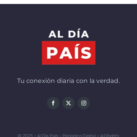
Tu conexión diaria con la verdad.
© 2023 – Al Día País – Periodico Digital • All Rights