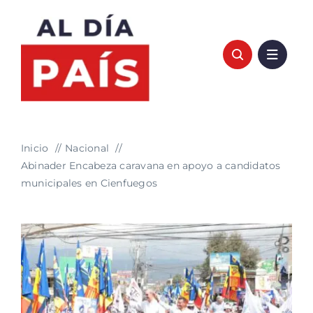
Saltar
al
contenido
Inicio
Nacional
Abinader Encabeza caravana en apoyo a candidatos
municipales en Cienfuegos