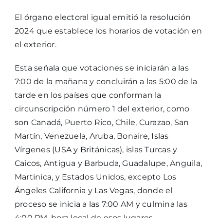
El órgano electoral igual emitió la resolución
2024 que establece los horarios de votación en
el exterior.
Esta señala que votaciones se iniciarán a las
7:00 de la mañana y concluirán a las 5:00 de la
tarde en los países que conforman la
circunscripción número 1 del exterior, como
son Canadá, Puerto Rico, Chile, Curazao, San
Martín, Venezuela, Aruba, Bonaire, Islas
Vírgenes (USA y Británicas), islas Turcas y
Caicos, Antigua y Barbuda, Guadalupe, Anguila,
Martinica, y Estados Unidos, excepto Los
Ángeles California y Las Vegas, donde el
proceso se inicia a las 7:00 AM y culmina las
4:00 PM, hora local de esos lugares.